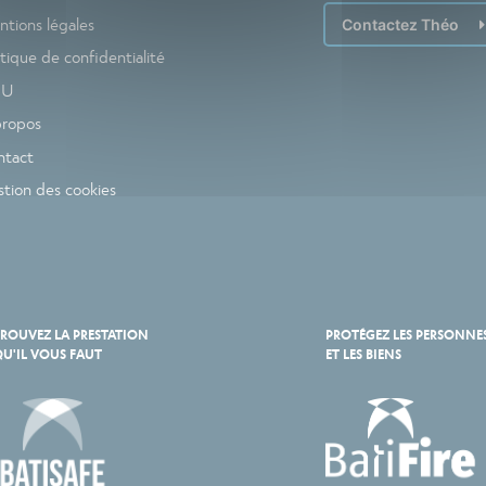
tions légales
Contactez Théo
itique de confidentialité
GU
propos
ntact
tion des cookies
ROUVEZ LA PRESTATION
PROTÉGEZ LES PERSONNE
U'IL VOUS FAUT
ET LES BIENS