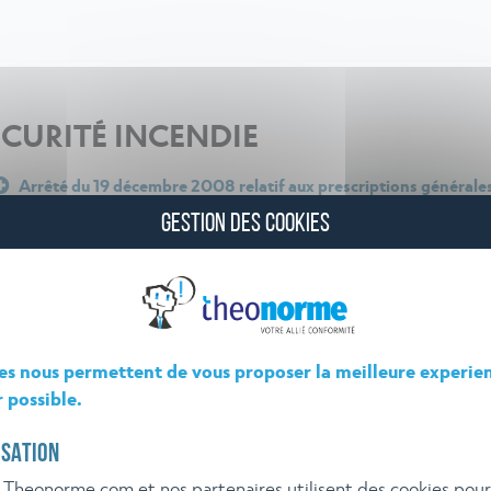
ÉCURITÉ INCENDIE
Arrêté du 19 décembre 2008 relatif aux prescriptions générales 
déclaration sous la rubrique n° 1434
GESTION DES COOKIES
es nous permettent de vous proposer la meilleure experie
r possible.
ISATION
 Theonorme.com et nos partenaires utilisent des cookies pou