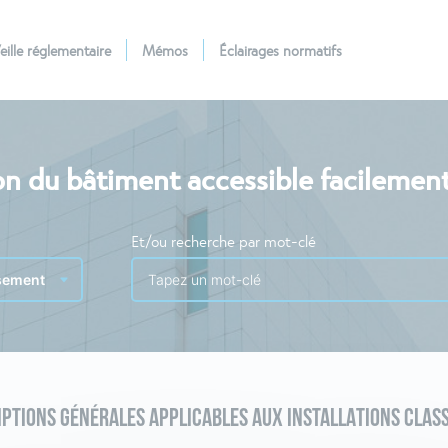
eille réglementaire
Mémos
Éclairages normatifs
n du bâtiment accessible facilemen
Et/ou recherche par mot-clé
PTIONS GÉNÉRALES APPLICABLES AUX INSTALLATIONS CLASS