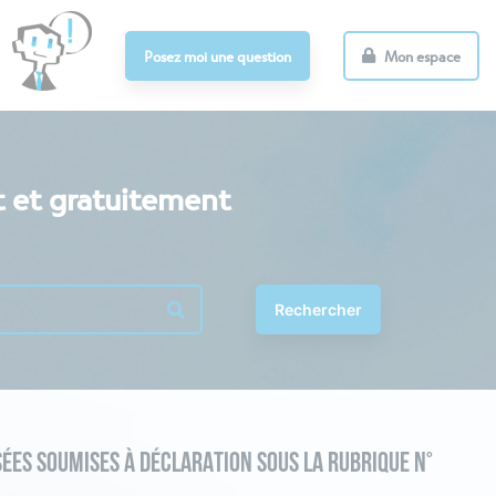
Posez moi une question
Mon espace
t et gratuitement
Rechercher
ÉES SOUMISES À DÉCLARATION SOUS LA RUBRIQUE N°