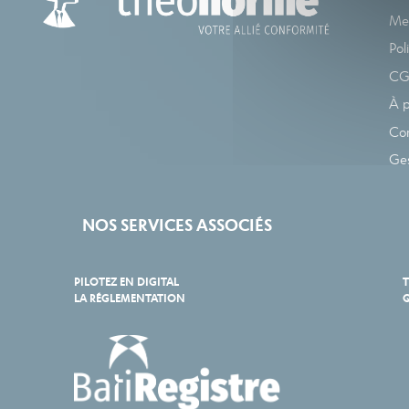
Men
Pol
C
À 
Co
Ges
NOS SERVICES ASSOCIÉS
PILOTEZ EN DIGITAL
T
LA RÉGLEMENTATION
Q