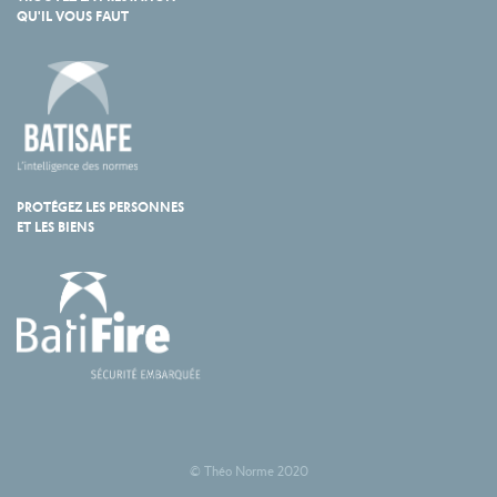
QU'IL VOUS FAUT
PROTÉGEZ LES PERSONNES
ET LES BIENS
© Théo Norme 2020