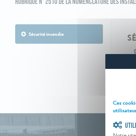
RUBRIQUE N° 2510 DE LA NOMENCLATURE DES INSTAL
Sécurité incendie
S
Ces cooki
utilisateu
UTIL
Notre site