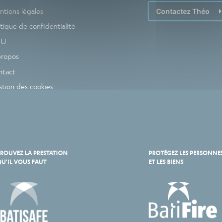
tions légales
Contactez Théo
itique de confidentialité
GU
propos
ntact
tion des cookies
ROUVEZ LA PRESTATION
PROTÉGEZ LES PERSONNE
U'IL VOUS FAUT
ET LES BIENS