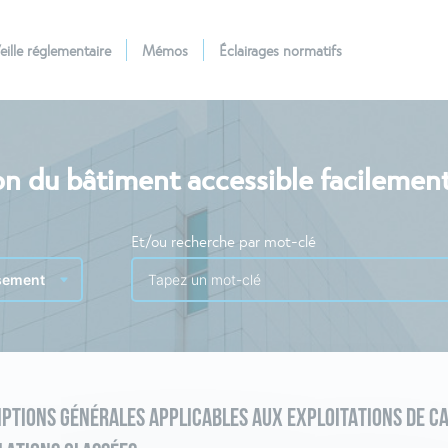
eille réglementaire
Mémos
Éclairages normatifs
n du bâtiment accessible facilemen
Et/ou recherche par mot-clé
PTIONS GÉNÉRALES APPLICABLES AUX EXPLOITATIONS DE CA