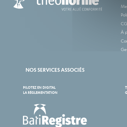
Men
Pol
C
À 
Co
Ges
NOS SERVICES ASSOCIÉS
PILOTEZ EN DIGITAL
T
LA RÉGLEMENTATION
Q