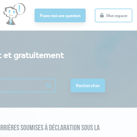
Posez moi une question
Mon espace
t et gratuitement
Rechercher
RRIÈRES SOUMISES À DÉCLARATION SOUS LA