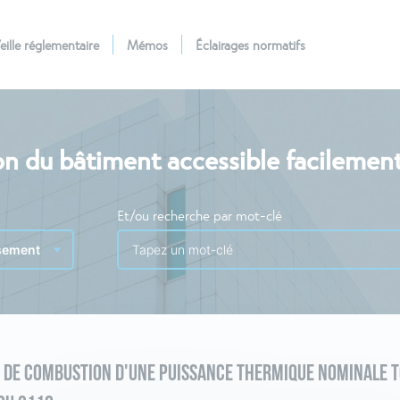
eille réglementaire
Mémos
Éclairages normatifs
n du bâtiment accessible facilemen
Et/ou recherche par mot-clé
S DE COMBUSTION D'UNE PUISSANCE THERMIQUE NOMINALE T