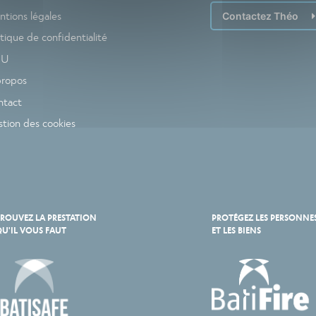
tions légales
Contactez Théo
itique de confidentialité
GU
propos
ntact
tion des cookies
ROUVEZ LA PRESTATION
PROTÉGEZ LES PERSONNE
U'IL VOUS FAUT
ET LES BIENS