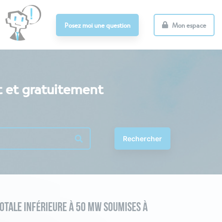
Posez moi une question
Mon espace
t et gratuitement
Rechercher
OTALE INFÉRIEURE À 50 MW SOUMISES À