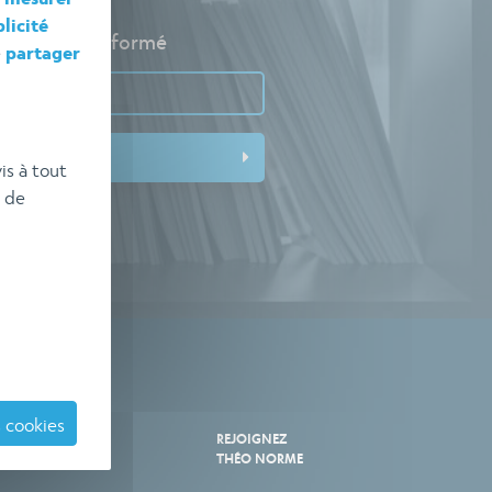
licité
pour rester informé
e
partager
is à tout
 de
 cookies
TRE
REJOIGNEZ
E
THÉO NORME