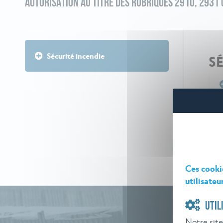
AUTORISATION AU TITRE DES RUBRIQUES 2910, 2931
Sécurité incendie
S
Ces cooki
utilisateu
UTIL
Notre site