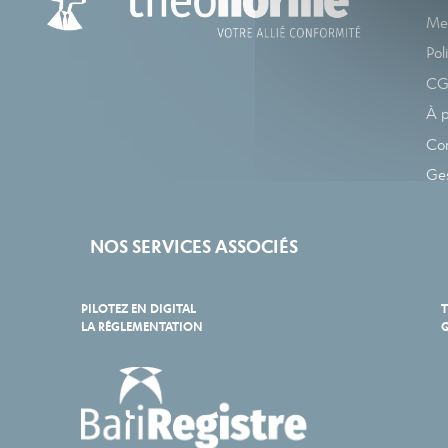
Men
Pol
C
À 
Co
Ges
NOS SERVICES ASSOCIÉS
PILOTEZ EN DIGITAL
T
LA RÉGLEMENTATION
Q