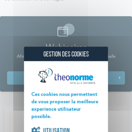
Webinaires
GESTION DES COOKIES
Afin de rester à vos côtés, Théo Norme et BatiSafe
proposent désormais des Webinaires
Prochaines dates et inscriptions
Ces cookies nous permettent
de vous proposer la meilleure
experience utilisateur
possible.
UTILISATION