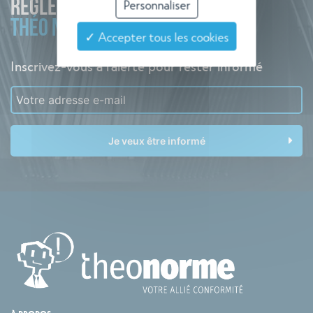
RÉGLEMENTAIRE
Personnaliser
THÉO NORME
✓ Accepter tous les cookies
Inscrivez-vous à l'alerte pour rester informé