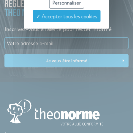
Personnaliser
RÉGLEMENTAIRE
THÉO NORME
✓ Accepter tous les cookies
Inscrivez-vous à l'alerte pour rester informé