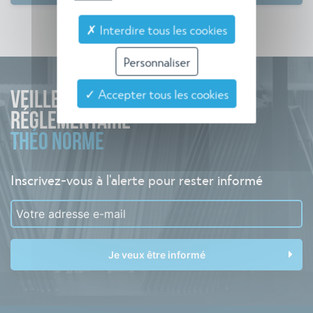
✗ Interdire tous les cookies
Personnaliser
✓ Accepter tous les cookies
VEILLE
RÉGLEMENTAIRE
THÉO NORME
Inscrivez-vous à l'alerte pour rester informé