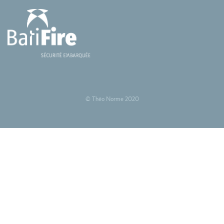
© Théo Norme 2020