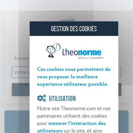
GESTION DES COOKIES
Veille réglementaire
Théo Norme
Inscrivez-vous gratuitement pour vous tenir informé.e
Ces cookies nous permettent de
vous proposer la meilleure
experience utilisateur possible.
UTILISATION
Notre site Theonorme.com et nos
partenaires utilisent des cookies
pour
mesurer l'interaction des
utilisateurs
sur le site, et ainsi