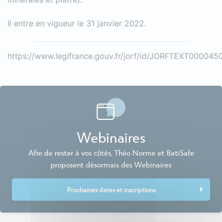
Il entre en vigueur le 31 janvier 2022.
https://www.legifrance.gouv.fr/jorf/id/JORFTEXT00004
Webinaires
Afin de rester à vos côtés, Théo Norme et BatiSafe
proposent désormais des Webinaires
Prochaines dates et inscriptions