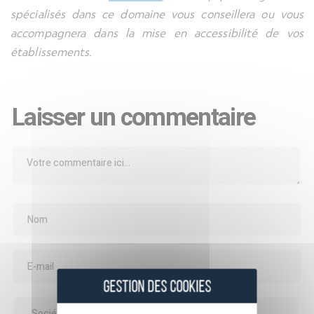
spécialisés dans ce domaine vous conseillera ou vous
accompagnera dans la mise en accessibilité de vos
établissements.
Laisser un commentaire
GESTION DES COOKIES