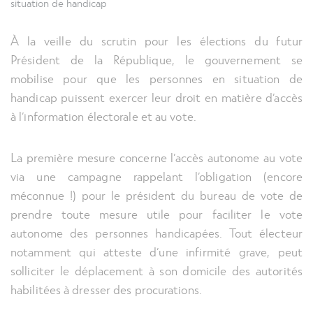
situation de handicap
À la veille du scrutin pour les élections du futur
Élections et accessibilité des personnes en situation 
Président de la République, le gouvernement se
mobilise pour que les personnes en situation de
handicap puissent exercer leur droit en matière d’accès
à l’information électorale et au vote.
La première mesure concerne l’accès autonome au vote
via une campagne rappelant l’obligation (encore
méconnue !) pour le président du bureau de vote de
prendre toute mesure utile pour faciliter le vote
autonome des personnes handicapées. Tout électeur
notamment qui atteste d’une infirmité grave, peut
solliciter le déplacement à son domicile des autorités
habilitées à dresser des procurations.