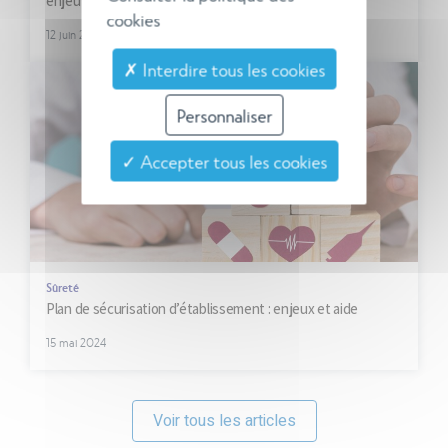
enjeu pour les établissements de soins
cookies
12 juin 2024
✗ Interdire tous les cookies
Personnaliser
✓ Accepter tous les cookies
Sûreté
Plan de sécurisation d’établissement : enjeux et aide
15 mai 2024
Voir tous les articles