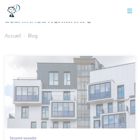
Éclairage
normatifs
Accueil
Blog
>
Sécurité incendie