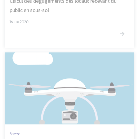
Calcul des dégagements des locaux recevant du
public en sous-sol
16 juin 2020
Sûreté