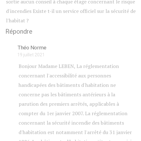
sortie aucun conseil à chaque étage concernant le risque
d'incendies Existe t-il un service officiel sur la sécurité de
l'habitat ?
Répondre
Théo Norme
19 juillet 2021
Bonjour Madame LEBEN, La réglementation
concernant l'accessibilité aux personnes
handicapées des bâtiments d'habitation ne
concerne pas les bâtiments antérieurs à la
parution des premiers arrêtés, applicables à
compter du 1er janvier 2007. La réglementation
concernant la sécurité incendie des bâtiments
d'habitation est notamment l'arrêté du 31 janvier