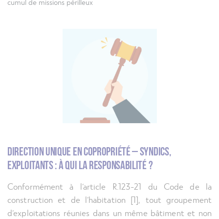
cumul de missions périlleux
Syndic et Responsable unique de sécurité : un cumul de
Direction Unique en copropriété – syndics,
exploitants : à qui la responsabilité ?
Conformément à l’article R.123-21 du Code de la
construction et de l’habitation [1], tout groupement
d’exploitations réunies dans un même bâtiment et non