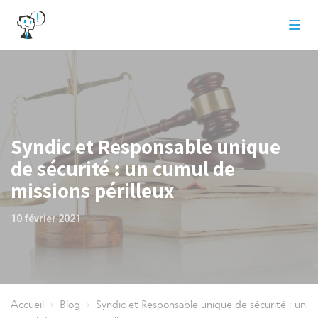
Syndic et Responsable unique
de sécurité : un cumul de
missions périlleux
10 février 2021
Accueil
Blog
Syndic et Responsable unique de sécurité : un
>
>