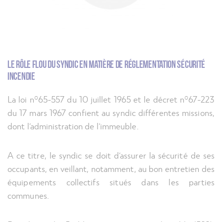
Le rôle flou du syndic en matière de réglementation sécurité
incendie
La loi n°65-557 du 10 juillet 1965 et le décret n°67-223
du 17 mars 1967 confient au syndic différentes missions,
dont l’administration de l’immeuble.
A ce titre, le syndic se doit d’assurer la sécurité de ses
occupants, en veillant, notamment, au bon entretien des
équipements collectifs situés dans les parties
communes.