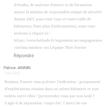
d'études, de maîtrise d'œuvre et de formation
assure la mission de responsable unique de sécurité
depuis 2007, pour tout type et toute taille de
bâtiments. Pour plus d'informations, nous vous
invitons à cliquer ici :
https://www.batisafe.fr/ingenierie/accompagnement
continu/mission-rus L'équipe Théo Norme
Répondre
Patrice JANNIN
7 avril 2022
Bonjour, Pouvez vous préciser l'indication " groupement
d’exploitations réunies dans un même bâtiment et non
isolées entre elles " Qu'entendez vous par non isolé ?
S'agit-il de séparation "coupe feu" ? merci de vos