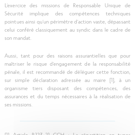
L’exercice des missions de Responsable Unique de
Sécurité implique des compétences techniques
pointues ainsi qu’un périmètre d’action vaste, dépassant
celui conféré classiquement au syndic dans le cadre de
son mandat.
Aussi, tant pour des raisons assurantielles que pour
maîtriser le risque d’engagement de la responsabilité
pénale, il est recommandé de déléguer cette fonction,
sur simple déclaration adressée au maire [1], à un
organisme tiers disposant des compétences, des
assurances et du temps nécessaires à la réalisation de
ses missions.
[1] Article R.123-21 CCH : La répartition en types