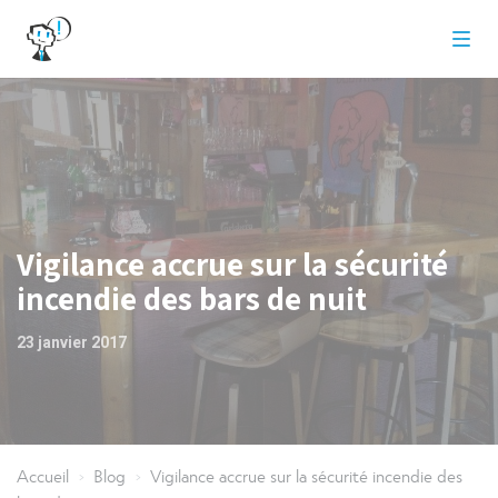
Vigilance accrue sur la sécurité
incendie des bars de nuit
23 janvier 2017
Accueil
Blog
Vigilance accrue sur la sécurité incendie des
>
>