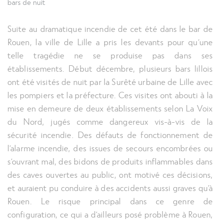
bars de nuit
Suite au dramatique incendie de cet été dans le bar de
Vigilance accrue sur la sécurité incendie des bars de n
Rouen, la ville de Lille a pris les devants pour qu’une
telle tragédie ne se produise pas dans ses
établissements. Début décembre, plusieurs bars lillois
ont été visités de nuit par la Surêté urbaine de Lille avec
les pompiers et la préfecture. Ces visites ont abouti à la
mise en demeure de deux établissements selon La Voix
du Nord, jugés comme dangereux vis-à-vis de la
sécurité incendie. Des défauts de fonctionnement de
l’alarme incendie, des issues de secours encombrées ou
s’ouvrant mal, des bidons de produits inflammables dans
des caves ouvertes au public, ont motivé ces décisions,
et auraient pu conduire à des accidents aussi graves qu’à
Rouen. Le risque principal dans ce genre de
configuration, ce qui a d’ailleurs posé problème à Rouen,