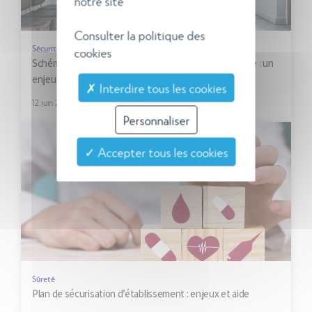
notre site
Consulter la politique des
Sécurité incendie
cookies
Schéma d’organisation de la sécurité en cas d’incendie : un
enjeu pour les établissements de soins
✗ Interdire tous les cookies
12 juin 2024
Personnaliser
✓ Accepter tous les cookies
Sûreté
Plan de sécurisation d’établissement : enjeux et aide